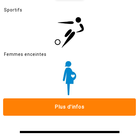
Sportifs
Femmes enceintes
Plus d'infos